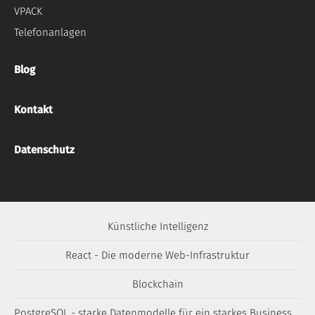
VPACK
Telefonanlagen
Blog
Kontakt
Datenschutz
Künstliche Intelligenz
React - Die moderne Web-Infrastruktur
Blockchain
PostgreSQL - starke Datenmodelle für ein starkes Business