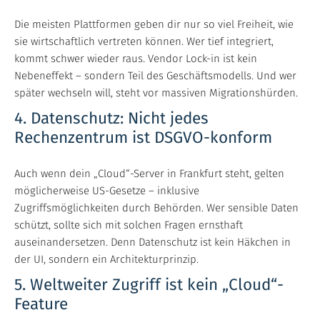
Die meisten Plattformen geben dir nur so viel Freiheit, wie
sie wirtschaftlich vertreten können. Wer tief integriert,
kommt schwer wieder raus. Vendor Lock-in ist kein
Nebeneffekt – sondern Teil des Geschäftsmodells. Und wer
später wechseln will, steht vor massiven Migrationshürden.
4. Datenschutz: Nicht jedes
Rechenzentrum ist DSGVO-konform
Auch wenn dein „Cloud“-Server in Frankfurt steht, gelten
möglicherweise US-Gesetze – inklusive
Zugriffsmöglichkeiten durch Behörden. Wer sensible Daten
schützt, sollte sich mit solchen Fragen ernsthaft
auseinandersetzen. Denn Datenschutz ist kein Häkchen in
der UI, sondern ein Architekturprinzip.
5. Weltweiter Zugriff ist kein „Cloud“-
Feature