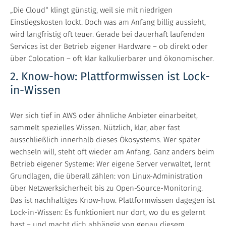
„Die Cloud“ klingt günstig, weil sie mit niedrigen
Einstiegskosten lockt. Doch was am Anfang billig aussieht,
wird langfristig oft teuer. Gerade bei dauerhaft laufenden
Services ist der Betrieb eigener Hardware – ob direkt oder
über Colocation – oft klar kalkulierbarer und ökonomischer.
2. Know-how: Plattformwissen ist Lock-
in-Wissen
Wer sich tief in AWS oder ähnliche Anbieter einarbeitet,
sammelt spezielles Wissen. Nützlich, klar, aber fast
ausschließlich innerhalb dieses Ökosystems. Wer später
wechseln will, steht oft wieder am Anfang. Ganz anders beim
Betrieb eigener Systeme: Wer eigene Server verwaltet, lernt
Grundlagen, die überall zählen: von Linux-Administration
über Netzwerksicherheit bis zu Open-Source-Monitoring.
Das ist nachhaltiges Know-how. Plattformwissen dagegen ist
Lock-in-Wissen: Es funktioniert nur dort, wo du es gelernt
hast – und macht dich abhängig von genau diesem