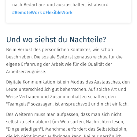
nach Bedarf an- und auszuschalten, ist absurd.
#RemoteWork
#FlexibleWork
Und wo siehst du Nachteile?
Beim Verlust des persönlichen Kontaktes, wie schon
beschrieben. Die soziale Seite ist genauso wichtig für die
eigene Erfahrung der Arbeit wie für die Qualität der
Arbeitserzeugnisse.
Digitale Kommunikation ist ein Modus des Austausches, den
Leute unterschiedlich gut beherrschen. Auf solche Art und
Weise Vertrauen und Zusammenhalt zu schaffen, den
"Teamgeist" sozusagen, ist anspruchsvoll und nicht einfach.
Des Weiteren muss man aufpassen, dass man sich nicht
selbst zu sehr ablenkt (im Web surfen, Nachrichten lesen,
"Dinge erledigen"). Manchmal erfordert das Selbstdisziplin,
die ich nicht immer aufbringen kann. Bei mir persönlich