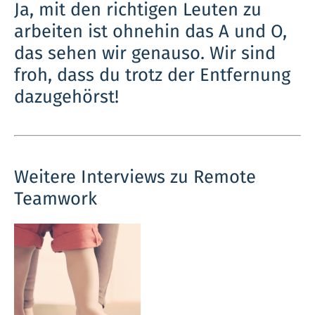
Ja, mit den richtigen Leuten zu
arbeiten ist ohnehin das A und O,
das sehen wir genauso. Wir sind
froh, dass du trotz der Entfernung
dazugehörst!
Weitere Interviews zu Remote
Teamwork