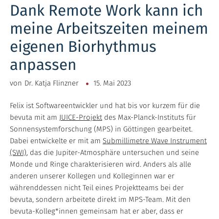
Dank Remote Work kann ich
meine Arbeitszeiten meinem
eigenen Biorhythmus
anpassen
von
Dr. Katja Flinzner
15. Mai 2023
Felix ist Softwareentwickler und hat bis vor kurzem für die
bevuta mit am
JUICE-Projekt
des Max-Planck-Instituts für
Sonnensystemforschung (MPS) in Göttingen gearbeitet.
Dabei entwickelte er mit am
Submillimetre Wave Instrument
(SWI)
, das die Jupiter-Atmosphäre untersuchen und seine
Monde und Ringe charakterisieren wird. Anders als alle
anderen unserer Kollegen und Kolleginnen war er
währenddessen nicht Teil eines Projektteams bei der
bevuta, sondern arbeitete direkt im MPS-Team. Mit den
bevuta-Kolleg*innen gemeinsam hat er aber, dass er