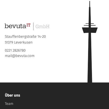
Stauffenbergstraße 14-20
51379 Leverkusen
0221 2826780
mail@bevuta.com
Über uns
Team