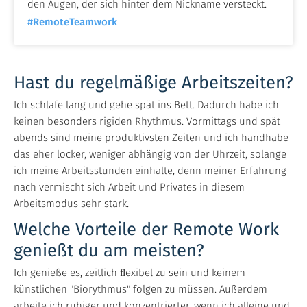
den Augen, der sich hinter dem Nickname versteckt.
#RemoteTeamwork
Hast du regelmäßige Arbeitszeiten?
Ich schlafe lang und gehe spät ins Bett. Dadurch habe ich
keinen besonders rigiden Rhythmus. Vormittags und spät
abends sind meine produktivsten Zeiten und ich handhabe
das eher locker, weniger abhängig von der Uhrzeit, solange
ich meine Arbeitsstunden einhalte, denn meiner Erfahrung
nach vermischt sich Arbeit und Privates in diesem
Arbeitsmodus sehr stark.
Welche Vorteile der Remote Work
genießt du am meisten?
Ich genieße es, zeitlich ﬂexibel zu sein und keinem
künstlichen "Biorythmus" folgen zu müssen. Außerdem
arbeite ich ruhiger und konzentrierter, wenn ich alleine und