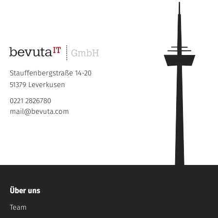
Stauffenbergstraße 14-20
51379 Leverkusen
0221 2826780
mail@bevuta.com
Über uns
Team