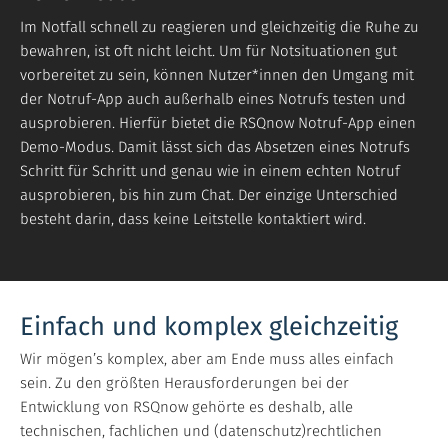
Im Notfall schnell zu reagieren und gleichzeitig die Ruhe zu
bewahren, ist oft nicht leicht. Um für Notsituationen gut
vorbereitet zu sein, können Nutzer*innen den Umgang mit
der Notruf-App auch außerhalb eines Notrufs testen und
ausprobieren. Hierfür bietet die RSQnow Notruf-App einen
Demo-Modus. Damit lässt sich das Absetzen eines Notrufs
Schritt für Schritt und genau wie in einem echten Notruf
ausprobieren, bis hin zum Chat. Der einzige Unterschied
besteht darin, dass keine Leitstelle kontaktiert wird.
Einfach und komplex gleichzeitig
Wir mögen’s komplex, aber am Ende muss alles einfach
sein. Zu den größten Herausforderungen bei der
Entwicklung von RSQnow gehörte es deshalb, alle
technischen, fachlichen und (datenschutz)rechtlichen